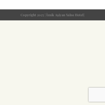
Copyright 2025 | İznik Aşiyan Yalısı Hotel|