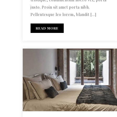
justo. Proin sit amet porta nibh.
Pellentesque leo lorem, blandit […]
READ MORE