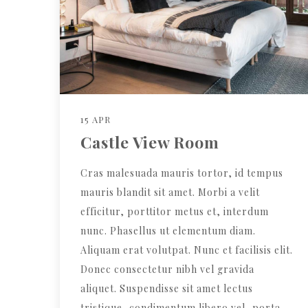
15 APR
Castle View Room
Cras malesuada mauris tortor, id tempus
mauris blandit sit amet. Morbi a velit
efficitur, porttitor metus et, interdum
nunc. Phasellus ut elementum diam.
Aliquam erat volutpat. Nunc et facilisis elit.
Donec consectetur nibh vel gravida
aliquet. Suspendisse sit amet lectus
tristique, condimentum libero vel, porta