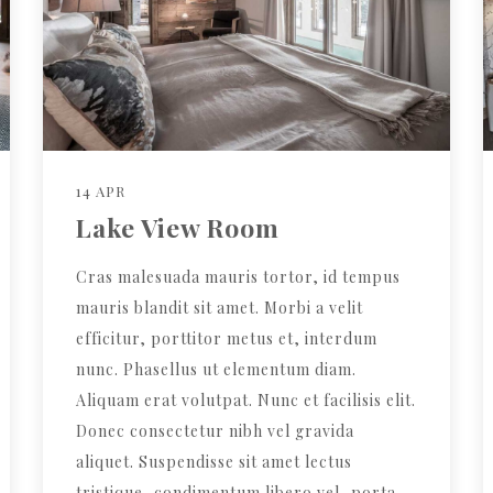
14 APR
Lake View Room
Cras malesuada mauris tortor, id tempus
mauris blandit sit amet. Morbi a velit
efficitur, porttitor metus et, interdum
nunc. Phasellus ut elementum diam.
Aliquam erat volutpat. Nunc et facilisis elit.
Donec consectetur nibh vel gravida
aliquet. Suspendisse sit amet lectus
tristique, condimentum libero vel, porta