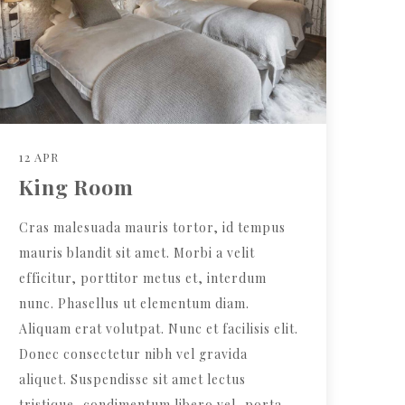
12 APR
King Room
Cras malesuada mauris tortor, id tempus
mauris blandit sit amet. Morbi a velit
efficitur, porttitor metus et, interdum
nunc. Phasellus ut elementum diam.
Aliquam erat volutpat. Nunc et facilisis elit.
Donec consectetur nibh vel gravida
aliquet. Suspendisse sit amet lectus
tristique, condimentum libero vel, porta