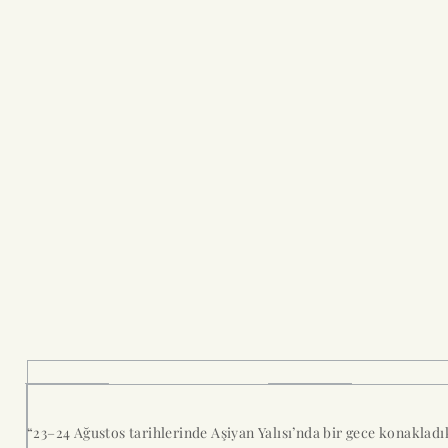
“23–24 Ağustos tarihlerinde Aşiyan Yalısı’nda bir gece konaklad