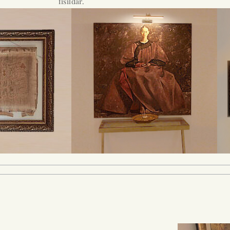
fısıldar.