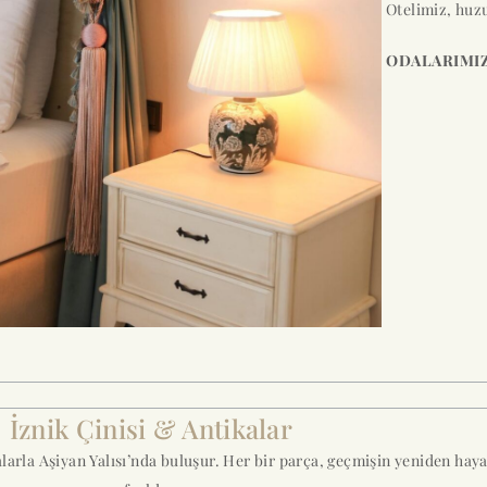
Otelimiz, huzu
ODALARIMI
İznik Çinisi & Antikalar
ikalarla Aşiyan Yalısı’nda buluşur. Her bir parça, geçmişin yeniden ha