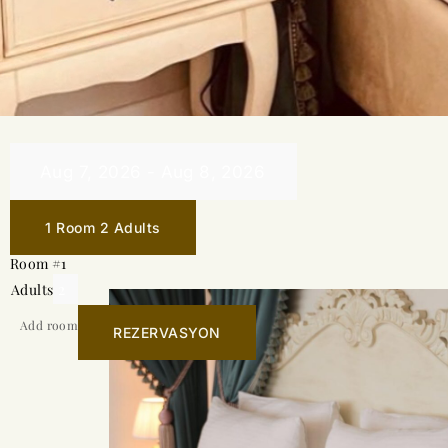
1 Room
2 Adults
Room #1
Adults
Add room
REZERVASYON