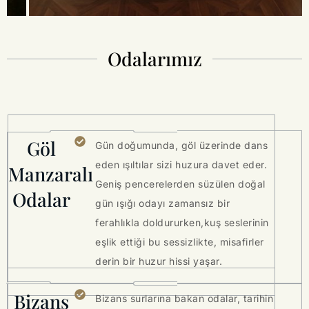
Odalarımız
Göl
Gün doğumunda, göl üzerinde dans
eden ışıltılar sizi huzura davet eder.
Manzaralı
Geniş pencerelerden süzülen doğal
Odalar
gün ışığı odayı zamansız bir
ferahlıkla doldururken,kuş seslerinin
eşlik ettiği bu sessizlikte, misafirler
derin bir huzur hissi yaşar.
Bizans
Bizans surlarına bakan odalar, tarihin