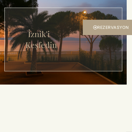
REZERVASYON
İznik'i
Keşfedin