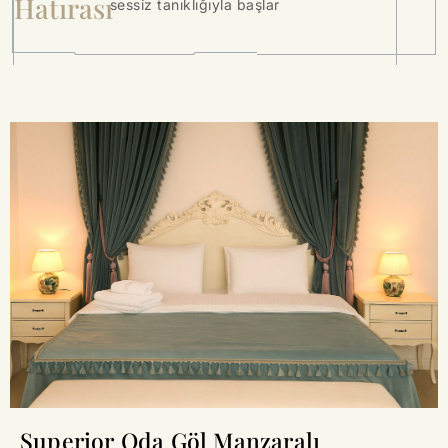
Hatırası
sessiz tanıklığıyla başlar
Superior Oda Göl Manzaralı