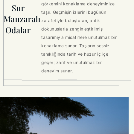
görkemini konaklama deneyiminize
Sur
taşır. Geçmişin izlerini bugünün
Manzaralı
zarafetiyle buluşturan, antik
Odalar
dokunuşlarla zenginleştirilmiş
tasarımıyla misafirlere unutulmaz bir
konaklama sunar. Taşların sessiz
tanıklığında tarih ve huzur iç içe
geçer; zarif ve unutulmaz bir
deneyim sunar.